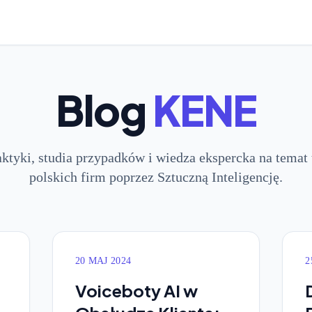
Blog
KENE
aktyki, studia przypadków i wiedza ekspercka na temat 
polskich firm poprzez Sztuczną Inteligencję.
20 MAJ 2024
2
Voiceboty AI w