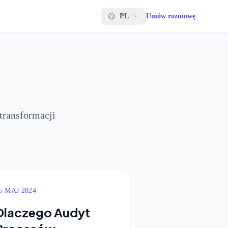
PL
Umów rozmowę
transformacji
5 MAJ 2024
Dlaczego Audyt